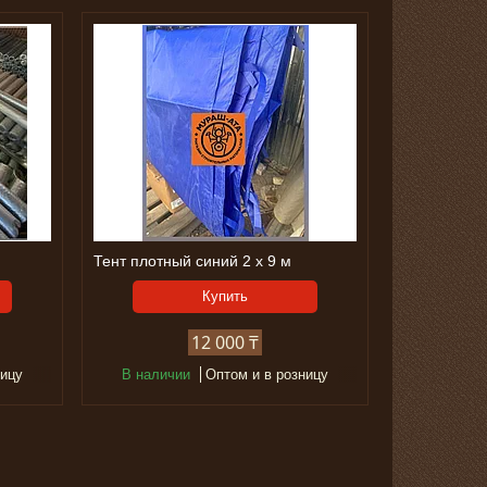
Тент плотный синий 2 х 9 м
Купить
12 000 ₸
ницу
В наличии
Оптом и в розницу