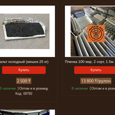
альт холодный (мешок 25 кг)
Пленка 100 мкр, 2 сорт, 1.5м.
Купить
Купить
2 500 ₸
13 800 ₸/рулон
В наличии
Оптом и в розницу
В наличии
Оптом и в роз
00792