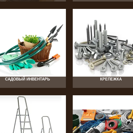
54
340
САДОВЫЙ ИНВЕНТАРЬ
КРЕПЕЖКА