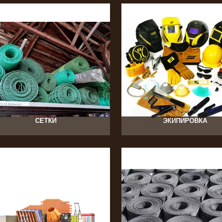
292
36
СЕТКИ
ЭКИПИРОВКА