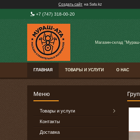
Создать сайт
на Satu.kz
+7 (747) 318-00-20
Магазин-склад "Мураш
ГЛАВНАЯ
ТОВАРЫ И УСЛУГИ
О НАС
Груп
Товары и услуги
Контакты
Доставка