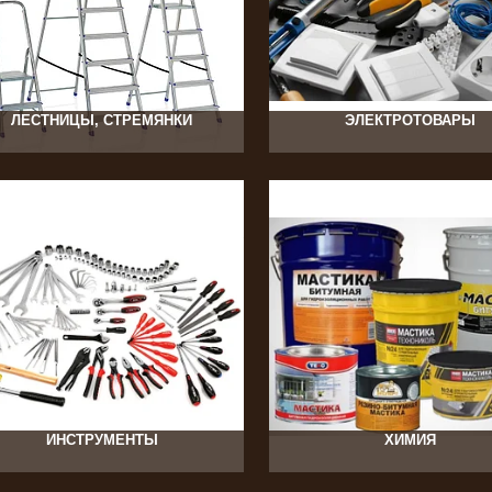
1080
90
ЛЕСТНИЦЫ, СТРЕМЯНКИ
ЭЛЕКТРОТОВАРЫ
65
77
ИНСТРУМЕНТЫ
ХИМИЯ