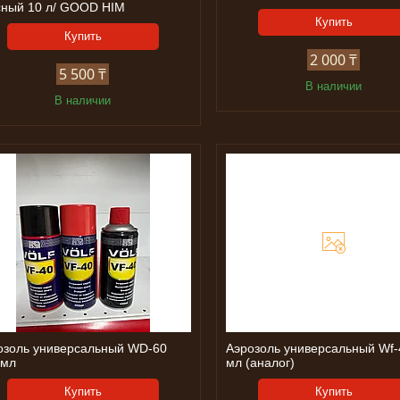
сный 10 л/ GOOD HIM
Купить
Купить
2 000 ₸
5 500 ₸
В наличии
В наличии
озоль универсальный WD-60
Аэрозоль универсальный Wf-
 мл
мл (аналог)
Купить
Купить