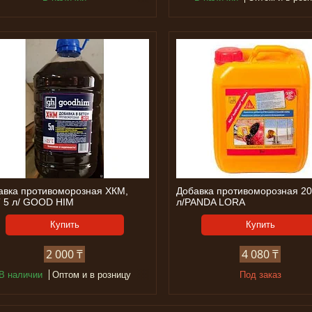
авка противоморозная ХКМ,
Добавка противоморозная 2
 5 л/ GOOD HIM
л/PANDA LORA
Купить
Купить
2 000 ₸
4 080 ₸
В наличии
Оптом и в розницу
Под заказ