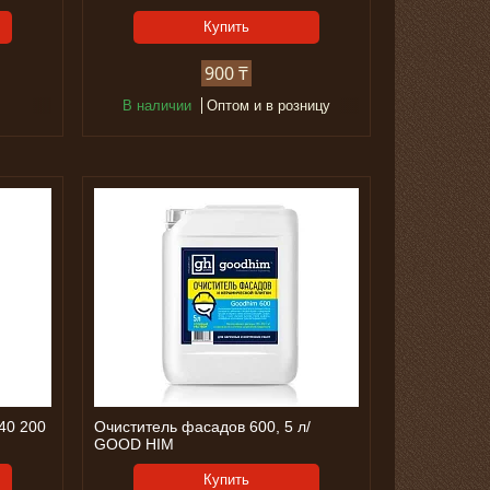
Купить
900 ₸
В наличии
Оптом и в розницу
40 200
Очиститель фасадов 600, 5 л/
GOOD HIM
Купить