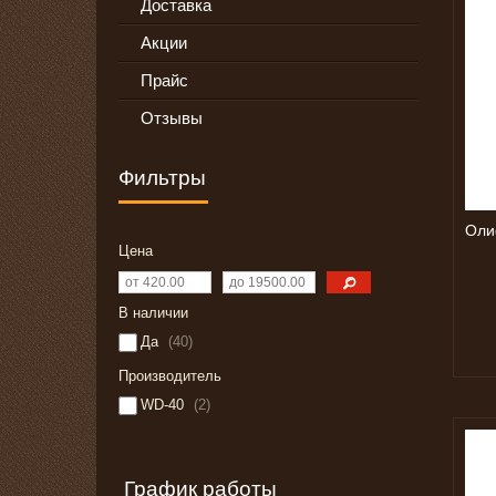
Доставка
Акции
Прайс
Отзывы
Фильтры
Оли
Цена
В наличии
Да
40
Производитель
WD-40
2
График работы