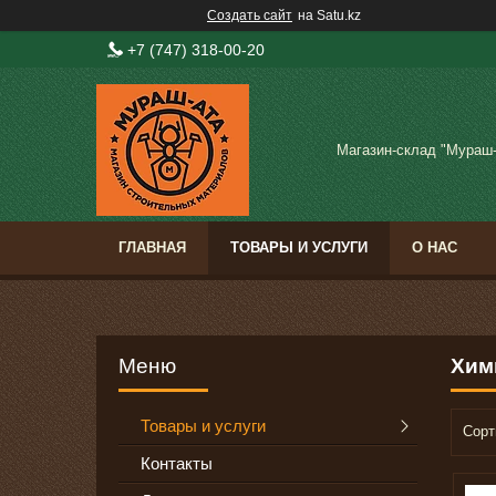
Создать сайт
на Satu.kz
+7 (747) 318-00-20
Магазин-склад "Мураш
ГЛАВНАЯ
ТОВАРЫ И УСЛУГИ
О НАС
Хим
Товары и услуги
Контакты