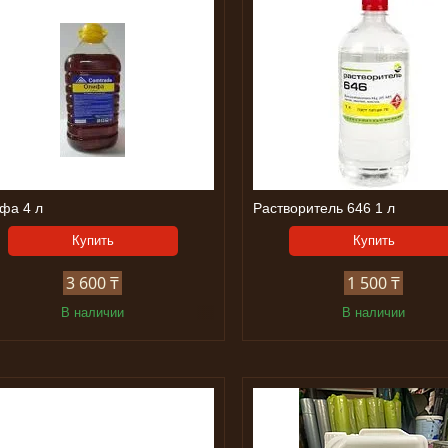
фа 4 л
Растворитель 646 1 л
Купить
Купить
3 600 ₸
1 500 ₸
В наличии
В наличии