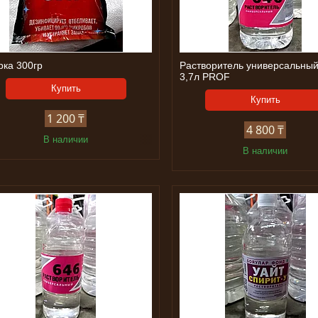
рка 300гр
Растворитель универсальный
3,7л PROF
Купить
Купить
1 200 ₸
4 800 ₸
В наличии
В наличии