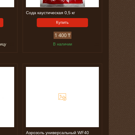
Сода каустическая 0,5 кг
Купить
1 400 ₸
ницу
В наличии
Аэрозоль универсальный WF40