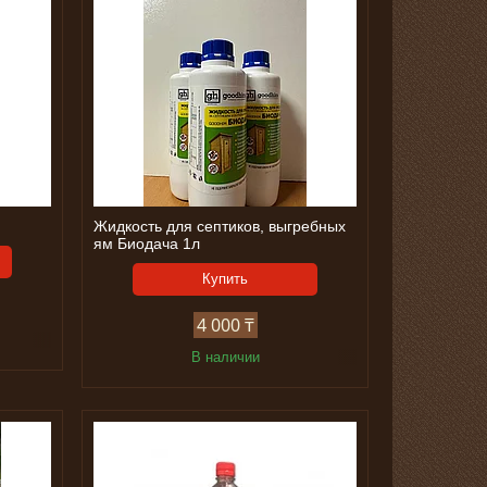
Жидкость для септиков, выгребных
ям Биодача 1л
Купить
4 000 ₸
В наличии