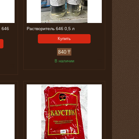
 646
Растворитель 646 0,5 л
Купить
840 ₸
В наличии