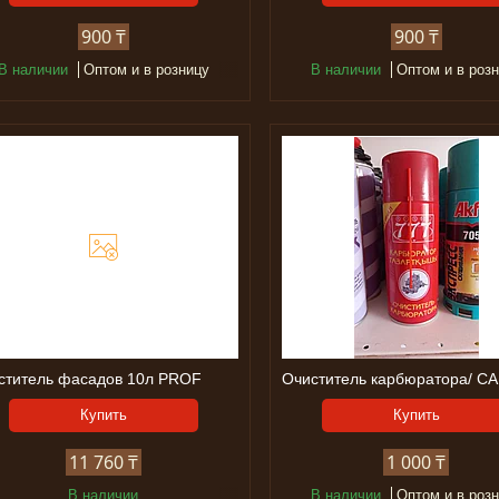
900 ₸
900 ₸
В наличии
Оптом и в розницу
В наличии
Оптом и в роз
ститель фасадов 10л PROF
Очиститель карбюратора/ C
Купить
Купить
11 760 ₸
1 000 ₸
В наличии
В наличии
Оптом и в роз