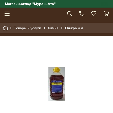
Магазин-склад "Мураш-Ата"
Товары и услуги
Химия
Олифа 4 л