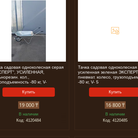
ка садовая одноколесная серая
Тачка садовая одноколесная
СПЕРТ", УСИЛЕННАЯ,
усиленная зеленая ЭКСПЕРТ
норезин. кол.,
пневмат. колесо, грузоподъе
оподъемность -80 кг, V-
-80 кг, V- 5
Купить
Купить
19 000 ₸
16 800 ₸
В наличии
В наличии
4120484
4120485