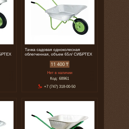
Тачка садовая одноколесная
ИБРТЕХ
облегченная, объем 65л/ СИБРТЕХ
11 400 ₸
Нет в наличии
68961
+7 (747) 318-00-50