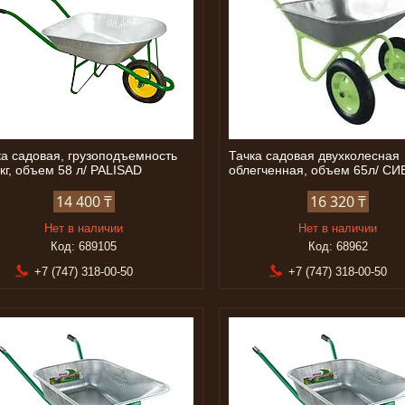
ка садовая, грузоподъемность
Тачка садовая двухколесная
кг, объем 58 л/ PALISAD
облегченная, объем 65л/ С
14 400 ₸
16 320 ₸
Нет в наличии
Нет в наличии
689105
68962
+7 (747) 318-00-50
+7 (747) 318-00-50