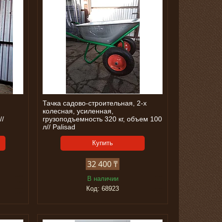
Тачка садово-строительная, 2-х
колесная, усиленная,
//
грузоподъемность 320 кг, объем 100
л// Palisad
Купить
32 400 ₸
В наличии
68923