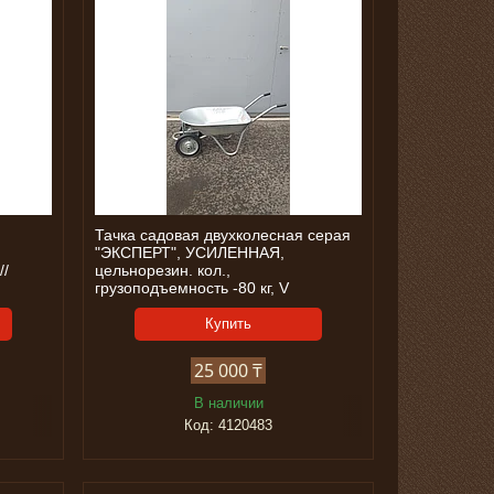
Тачка садовая двухколесная серая
"ЭКСПЕРТ", УСИЛЕННАЯ,
//
цельнорезин. кол.,
грузоподъемность -80 кг, V
Купить
25 000 ₸
В наличии
4120483