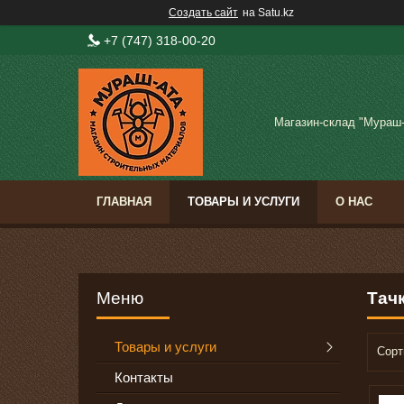
Создать сайт
на Satu.kz
+7 (747) 318-00-20
Магазин-склад "Мураш
ГЛАВНАЯ
ТОВАРЫ И УСЛУГИ
О НАС
Тач
Товары и услуги
Контакты