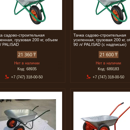
ка садово-строительная
Тачка садово-строительная
енная, грузовая 200 кг, объем
усиленная, грузовая 200 кг, 
л/ PALISAD
90 л/ PALISAD (с надписью)
21 360 ₸
21 600 ₸
Нет в наличии
Нет в наличии
68935
689183
+7 (747) 318-00-50
+7 (747) 318-00-50