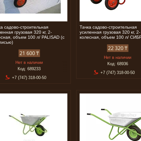
ка садово-строительная
Тачка садово-строительная
енная грузовая 320 кг, 2-
усиленная грузовая 320 кг, 2-
есная, объем 100 л/ PALISAD (с
колесная, объем 100 л/ СИБ
писью)
22 320 ₸
21 600 ₸
Нет в наличии
Нет в наличии
68936
689233
+7 (747) 318-00-50
+7 (747) 318-00-50