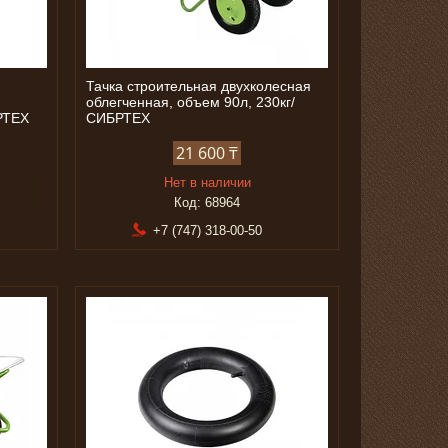
Тачка строительная двухколесная
облегченная, объем 90л, 230кг/
РТЕХ
СИБРТЕХ
21 600 ₸
Нет в наличии
68964
+7 (747) 318-00-50