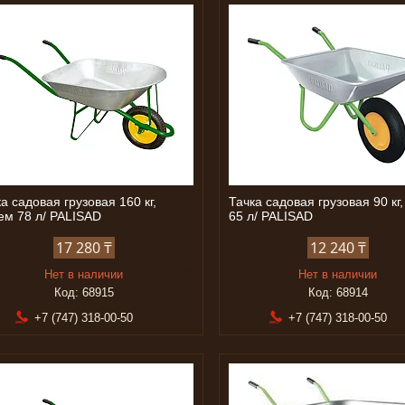
а садовая грузовая 160 кг,
Тачка садовая грузовая 90 кг
ем 78 л/ PALISAD
65 л/ PALISAD
17 280 ₸
12 240 ₸
Нет в наличии
Нет в наличии
68915
68914
+7 (747) 318-00-50
+7 (747) 318-00-50