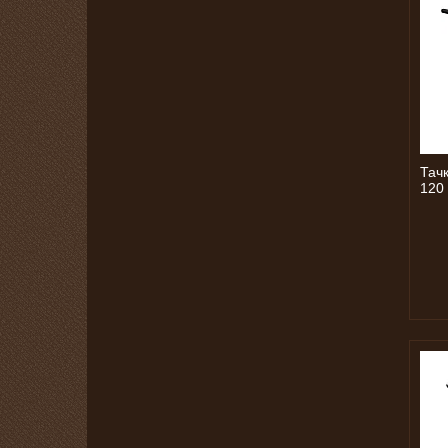
Тач
120 