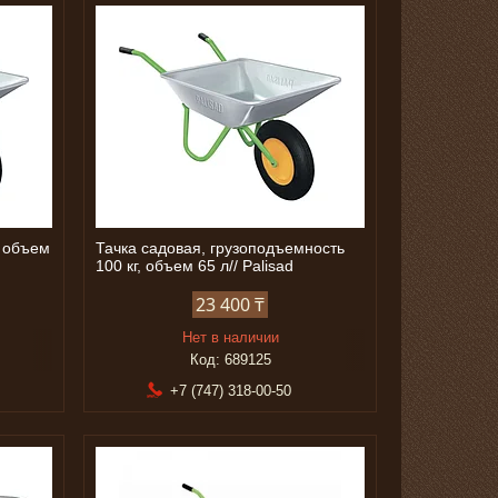
, объем
Тачка садовая, грузоподъемность
100 кг, объем 65 л// Palisad
23 400 ₸
Нет в наличии
689125
+7 (747) 318-00-50