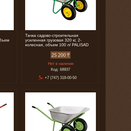
Тачка садово-строительная
объем
усиленная грузовая 320 кг, 2-
колесная, объем 100 л/ PALISAD
25 200 ₸
Нет в наличии
68937
+7 (747) 318-00-50