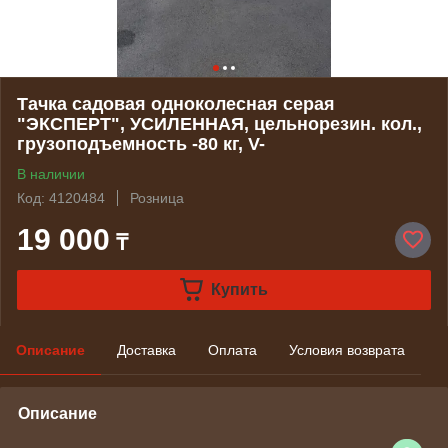
Тачка садовая одноколесная серая
"ЭКСПЕРТ", УСИЛЕННАЯ, цельнорезин. кол.,
грузоподъемность -80 кг, V-
В наличии
Код: 4120484
Розница
19 000
₸
Купить
Описание
Доставка
Оплата
Условия возврата
Описание