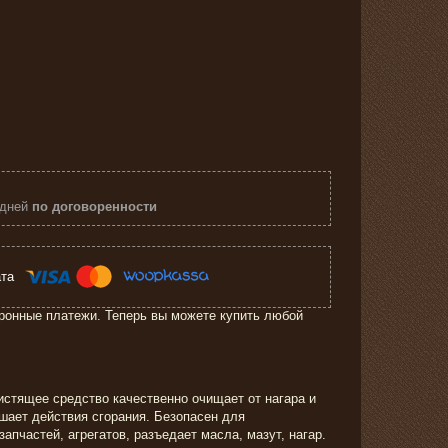
 дней
по договоренности
ронные платежи. Теперь вы можете купить любой
истящее средство качественно очищает от нагара и
шает действия сгорания. Безопасен для
апчастей, агрегатов, разъедает масла, мазут, нагар.