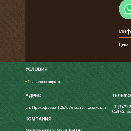
Инф
Цена:
УСЛОВИЯ
Правила возврата
+7 (747) 
ул. Прокофьева 125А, Алматы, Казахстан
Call Cente
Магазин-склад "МУРАШ-АТА"