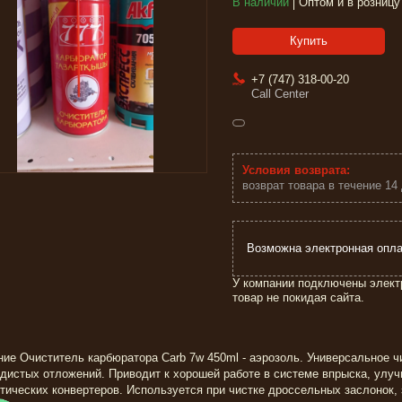
В наличии
Оптом и в розницу
Купить
+7 (747) 318-00-20
Call Center
возврат товара в течение 14
У компании подключены элект
товар не покидая сайта.
ие Очиститель карбюратора Carb 7w 450ml - аэрозоль. Универсальное ч
дистых отложений. Приводит к хорошей работе в системе впрыска, улуч
тических конвертеров. Используется при чистке дроссельных заслонок, з