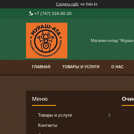
Создать сайт
на Satu.kz
+7 (747) 318-00-20
Магазин-склад "Мураш
ГЛАВНАЯ
ТОВАРЫ И УСЛУГИ
О НАС
Очи
Товары и услуги
Контакты