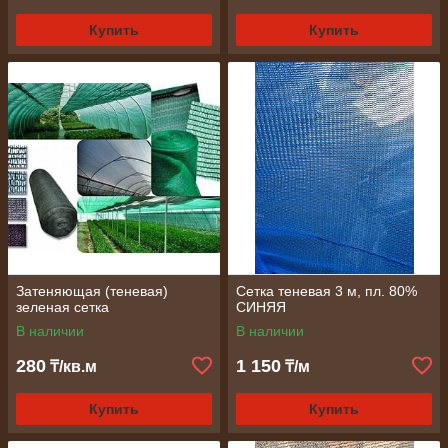
Купить
Купить
Затеняющая (теневая)
Сетка теневая 3 м, пл. 80%
зеленая сетка
СИНЯЯ
В наличии
В наличии
280
1 150
₸/кв.м
₸/м
Купить
Купить