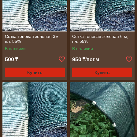
Сетка теневая зеленая 3м,
Сетка теневая зеленая 6 м,
пл. 55%
пл. 55%
В наличии
В наличии
500
950
₸
₸/пог.м
Купить
Купить