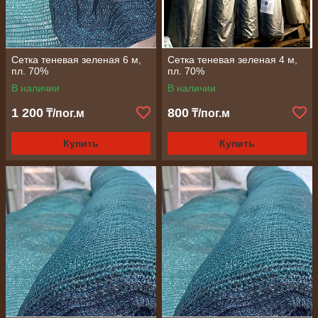
Сетка теневая зеленая 6 м,
Сетка теневая зеленая 4 м,
пл. 70%
пл. 70%
В наличии
В наличии
1 200
800
₸/пог.м
₸/пог.м
Купить
Купить