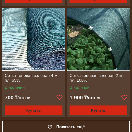
Сетка теневая зеленая 4 м,
Сетка теневая зеленая 2 м,
пл. 55%
пл. 100%
В наличии
В наличии
700
1 900
₸/пог.м
₸/пог.м
Купить
Купить
Показать ещё