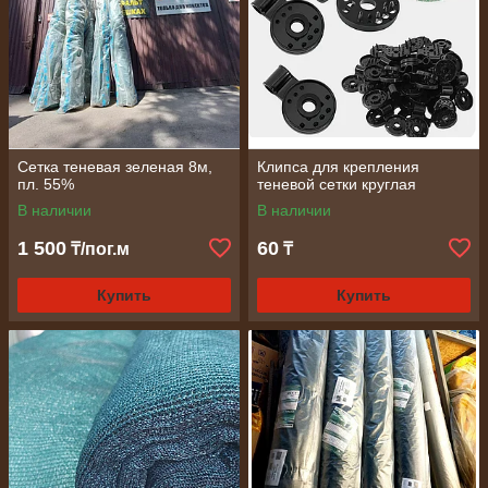
Сетка теневая зеленая 8м,
Клипса для крепления
пл. 55%
теневой сетки круглая
В наличии
В наличии
1 500
60
₸/пог.м
₸
Купить
Купить