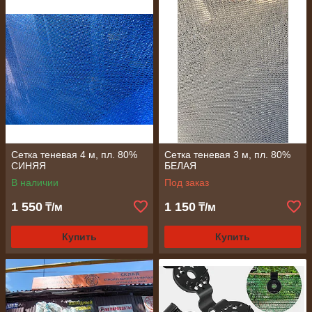
Сетка теневая 4 м, пл. 80%
Сетка теневая 3 м, пл. 80%
СИНЯЯ
БЕЛАЯ
В наличии
Под заказ
1 550
1 150
₸/м
₸/м
Купить
Купить