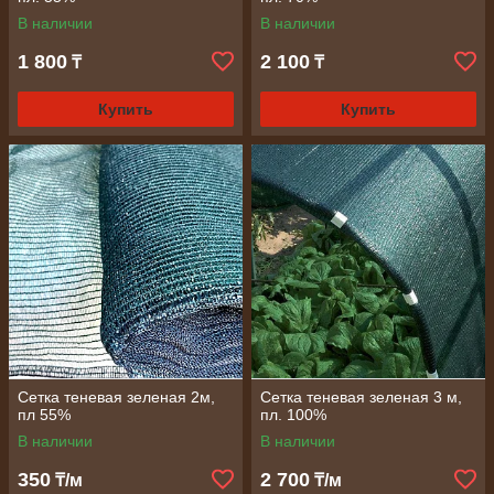
В наличии
В наличии
1 800
2 100
₸
₸
Купить
Купить
Сетка теневая зеленая 2м,
Сетка теневая зеленая 3 м,
пл 55%
пл. 100%
В наличии
В наличии
350
2 700
₸/м
₸/м