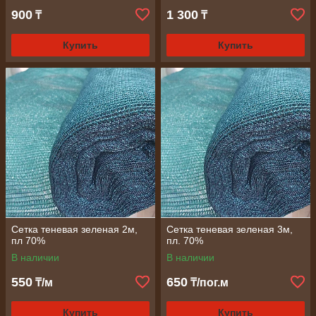
900
1 300
₸
₸
Купить
Купить
Сетка теневая зеленая 2м,
Сетка теневая зеленая 3м,
пл 70%
пл. 70%
В наличии
В наличии
550
650
₸/м
₸/пог.м
Купить
Купить