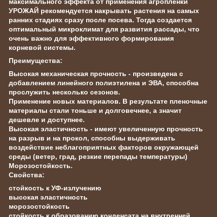
максимального эффекта от применения агропленки
УРОЖАЙ рекомендуется накрывать растения на самых
ранних стадиях сразу после посева. Тогда создается
оптимальный микроклимат для развития рассады, что
очень важно для эффективного формирования
корневой системы.
Преимущества:
Высокая механическая прочность - произведена с
добавлением линейного полиэтилена и ЭВА, способна
прослужить несколько сезонов.
Применение новых материалов. В результате пленочные
материалы стали тоньше и долговечнее, а значит
дешевле и доступнее.
Высокая эластичность - имеют увеличенную прочность
на разрыв и на прокол, способны выдерживать
воздействие неблагоприятных факторов окружающей
среды (ветер, град, резкие перепады температуры)
Морозостойкость.
Свойства:
стойкость к УФ-излучению
высокая эластичность
морозостойкость
стойкость к образованию конденсата на внутренней