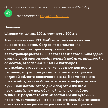
По всем вопросам - смело пишите на наш WhatsApp:
или звоните:
+7 (747) 318-00-60
Описание
Ширина 6м, длина 100м, плотность 100мкр
Тепличная плёнка УРОЖАЙ изготовлена из сырья
высокого качества. Содержит органические
светостабилизаторы и неорганические
светотрансформаторы и светорассеиватели. Благодаря
специальной светопреобразующей добавке, вводимой в
ее состав, агропленка УРОЖАЙ поглощает
ультрафиолетовое излучение, вредное для роста
растений, и преобразует его в полезное излучение
видимой области солнечного света. Кроме того, эта
пленка обладает свойством отражать инфракрасные
лучи. Вследствие этого днем под этой пленкой
прохладней, чем под обычной, а ночью наоборот -
теплее. В результате сглаживается среднесуточный
профиль температур, что в свою очередь благотворно
сказывается на развитии растений. Для получения