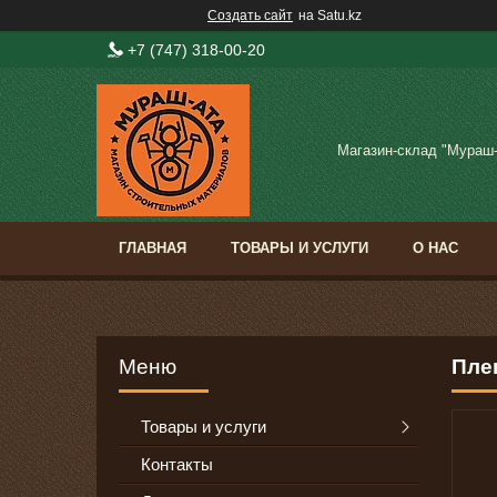
Создать сайт
на Satu.kz
+7 (747) 318-00-20
Магазин-склад "Мураш
ГЛАВНАЯ
ТОВАРЫ И УСЛУГИ
О НАС
Плен
Товары и услуги
Контакты