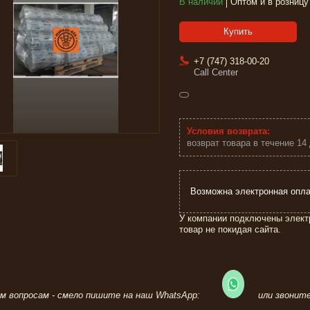
В наличии
Оптом и в розницу
Купить
+7 (747) 318-00-20
Call Center
возврат товара в течение 14
У компании подключены элект
товар не покидая сайта.
ем вопросам - смело пишите на наш WhatsApp:
или звонит