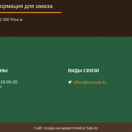
ормация для заказа
2 000 ₸/пог.м
318-00-20
office@murash.kz
r
Сайт создан на маркетплейсе
Satu.kz