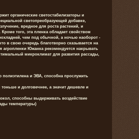
ржит органические светостабилизаторы и
пециальной светопреобразующей добавке,
лучение, вредное для роста растений, и
 Кроме того, эта пленка обладает свойством
рохладней, чем под обычной, а ночью наоборот -
что в свою очередь благотворно сказывается на
ия агропленки Южанка рекомендуется накрывать
 оптимальный микроклимат для развития рассады,
о полиэтилена и ЭВА, способна прослужить
тоньше и долговечнее, а значит дешевле и
рокол, способны выдерживать воздействие
пады температуры)