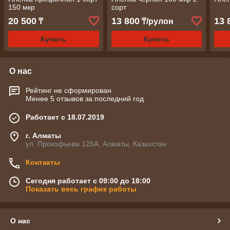
150 мкр
сорт
20 500
13 800
13 
₸
₸/рулон
Купить
Купить
О нас
Рейтинг не сформирован
Менее 5 отзывов за последний год
Работает с 18.07.2019
г. Алматы
ул. Прокофьева 125А, Алматы, Казахстан
Контакты
Сегодня работает с 09:00 до 18:00
Показать весь график работы
О нас