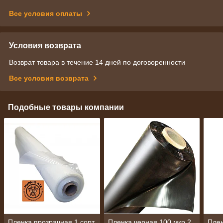
Все условия оплаты
Условия возврата
Возврат товара в течение 14 дней по договоренности
Все условия возврата
Подобные товары компании
Пленка прозрачная 1 сорт
Пленка черная 100 мкр 2
Плен