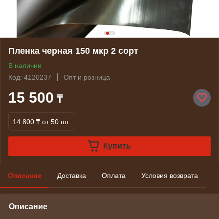
Пленка черная 150 мкр 2 сорт
В наличии
Код: 4120237
Опт и розница
15 500
₸
14 800 ₸
от 50 шт.
Купить
Описание
Доставка
Оплата
Условия возврата
Описание