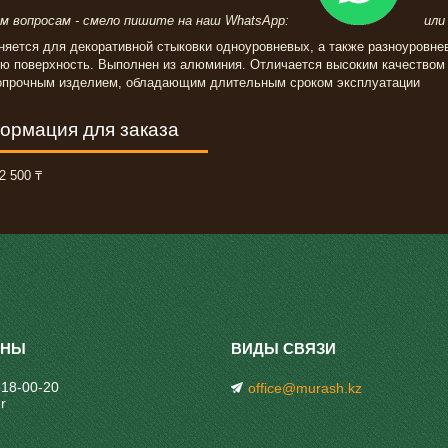
ем вопросам - смело пишите на наш WhatsApp:
или з
яется для декоративной стыковки одноуровневых, а также разноуровне
ую поверхность. Выполнен из алюминия. Отличается высоким качеством
опрочным изделием, обладающим длительным сроком эксплуатации
ормация для заказа
2 500 ₸
318-00-20
office@murash.kz
r