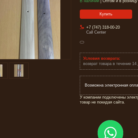
В наличии
Оптом и в розницу
Купить
+7 (747) 318-00-20
Call Center
возврат товара в течение 14
У компании подключены элект
товар не покидая сайта.