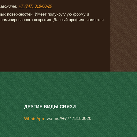
воните:
+7 (747) 318-00-20
вых поверхностей. Имеет полукруглую форму и
 ламинированного покрытия. Данный профиль является
wa.me//+77473180020
WhatsApp