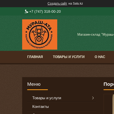
Создать сайт
на Satu.kz
+7 (747) 318-00-20
Магазин-склад "Мураш
ГЛАВНАЯ
ТОВАРЫ И УСЛУГИ
О НАС
Пор
Товары и услуги
Контакты