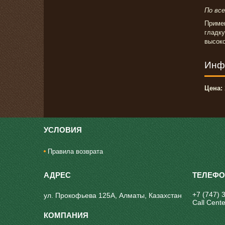
По вс
Примен
гладк
высок
Инф
Цена:
УСЛОВИЯ
Правила возврата
+7 (747) 
ул. Прокофьева 125А, Алматы, Казахстан
Call Cente