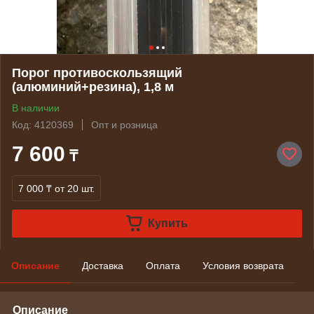
Порог противоскользящий
(алюминий+резина), 1,8 м
В наличии
Код: 4120369
Опт и розница
7 600
₸
7 000 ₸
от 20 шт.
Купить
Описание
Доставка
Оплата
Условия возврата
Описание