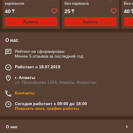
карманом
без кармана
Без 
40
25
40
₸
₸
Купить
Купить
О нас
Рейтинг не сформирован
Менее 5 отзывов за последний год
Работает с 18.07.2019
г. Алматы
ул. Прокофьева 125А, Алматы, Казахстан
Контакты
Сегодня работает с 09:00 до 18:00
Показать весь график работы
О нас