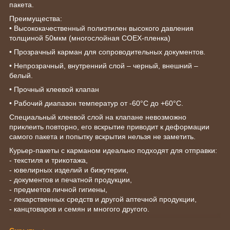
пакета.
Преимущества:
• Высококачественный полиэтилен высокого давления
толщиной 50мкм (многослойная СОЕХ-пленка)
• Прозрачный карман для сопроводительных документов.
• Непрозрачный, внутренний слой – черный, внешний –
белый.
• Прочный клеевой клапан
• Рабочий диапазон температур от -60°С до +60°С.
Специальный клеевой слой на клапане невозможно
приклеить повторно, его вскрытие приводит к деформации
самого пакета и попытку вскрытия нельзя не заметить.
Курьер-пакеты с карманом идеально подходят для отправки:
- текстиля и трикотажа,
- ювелирных изделий и бижутерии,
- документов и печатной продукции,
- предметов личной гигиены,
- лекарственных средств и другой аптечной продукции,
- канцтоваров и семян и многого другого.