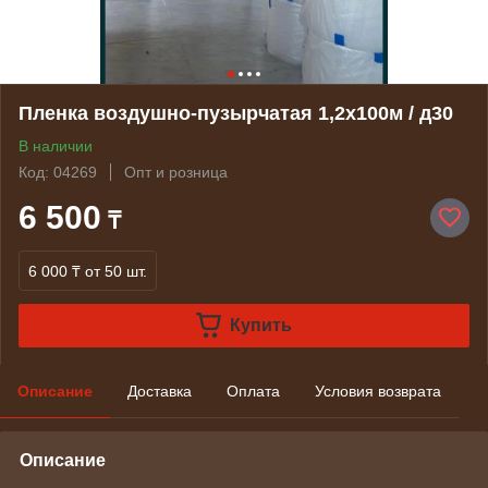
Пленка воздушно-пузырчатая 1,2х100м / д30
В наличии
Код: 04269
Опт и розница
6 500
₸
6 000 ₸
от 50 шт.
Купить
Описание
Доставка
Оплата
Условия возврата
Описание