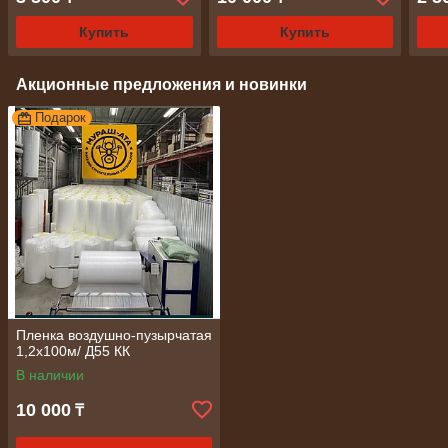
Купить
Купить
Акционные предложения и новинки
Подарок
Пленка воздушно-пузырчатая
1,2х100м/ Д55 КК
В наличии
10 000
₸