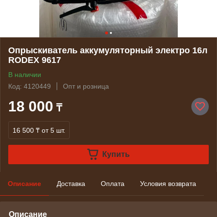
Опрыскиватель аккумуляторный электро 16л
RODEX 9617
В наличии
Код: 4120449
Опт и розница
18 000
₸
16 500 ₸
от 5 шт.
Купить
Описание
Доставка
Оплата
Условия возврата
Описание