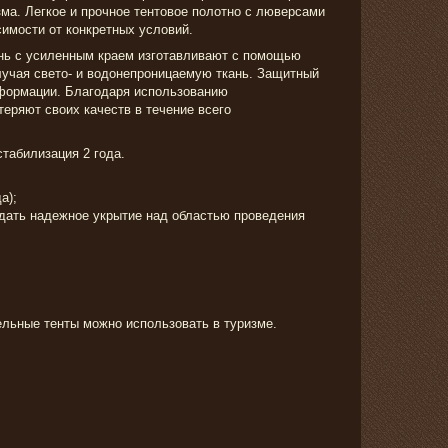
зма. Легкое и прочное тентовое полотно с люверсами
симости от конкретных условий.
нь с усиленным краем изготавливают с помощью
лучая свето- и водонепроницаемую ткань. Защитный
еформации. Благодаря использованию
еряют своих качеств в течение всего
стабилизация 2 года.
а);
дать надежное укрытие над областью проведения
льные тенты можно использовать в туризме.