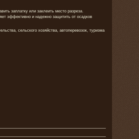
вить заплатку или заклеить место разреза.
яет эффективно и надежно защитить от осадков
льства, сельского хозяйства, автоперевозок, туризма