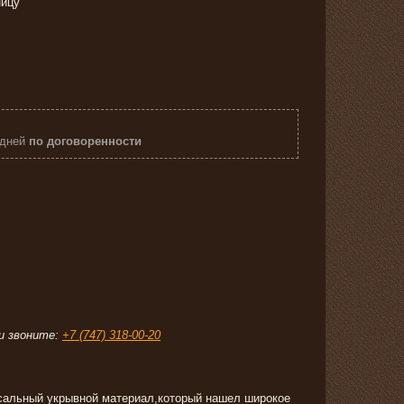
ницу
 дней
по договоренности
звоните:
+7 (747) 318-00-20
рсальный укрывной материал,который нашел широкое