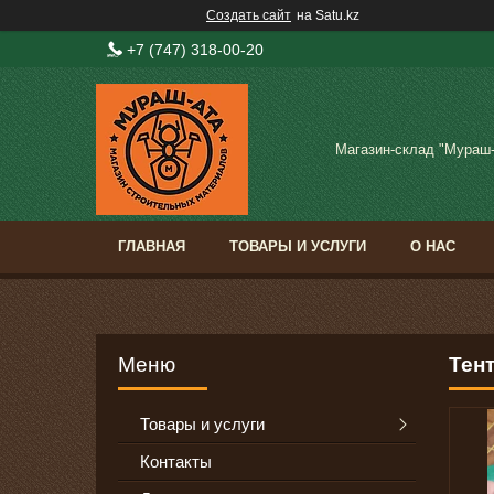
Создать сайт
на Satu.kz
+7 (747) 318-00-20
Магазин-склад "Мураш
ГЛАВНАЯ
ТОВАРЫ И УСЛУГИ
О НАС
Тент
Товары и услуги
Контакты