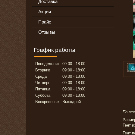
Доставка
Акции
Прайс
Отзывы
График работы
Понедельник
09:00
18:00
Вторник
09:00
18:00
Среда
09:00
18:00
Четверг
09:00
18:00
Пятница
09:00
18:00
Суббота
09:00
18:00
Воскресенье
Выходной
По вс
Размер
Тент 
Тент п