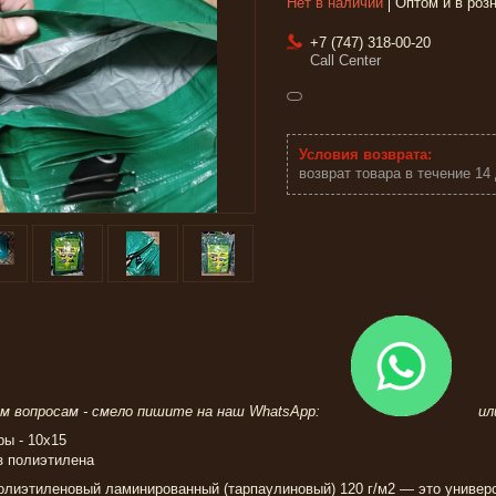
Нет в наличии
Оптом и в роз
+7 (747) 318-00-20
Call Center
возврат товара в течение 14
ем вопросам - смело пишите на наш WhatsApp:
или 
ы - 10х15
из полиэтилена
олиэтиленовый ламинированный (тарпаулиновый) 120 г/м2 — это униве