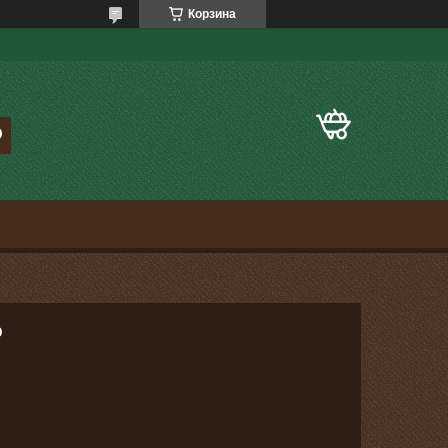
Корзина
р