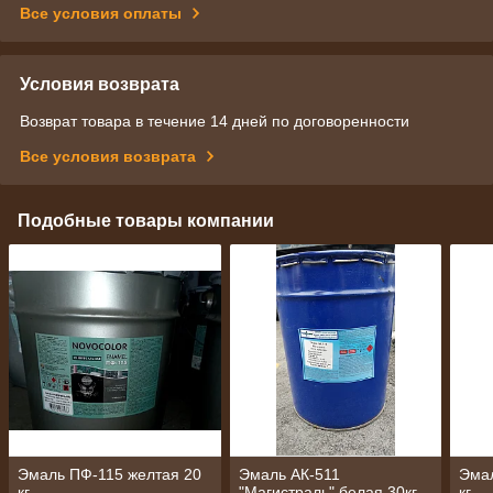
Все условия оплаты
Условия возврата
Возврат товара в течение 14 дней по договоренности
Все условия возврата
Подобные товары компании
Эмаль ПФ-115 желтая 20
Эмаль АК-511
Эмал
кг
"Магистраль" белая 30кг
кг