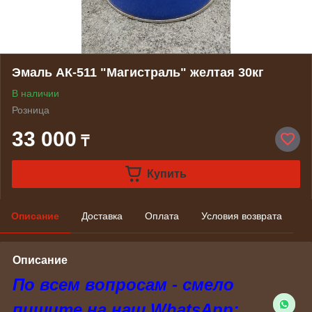
Эмаль АК-511 "Магистраль" желтая 30кг
В наличии
Розница
33 000
₸
Купить
Описание
Доставка
Оплата
Условия возврата
Описание
По всем вопросам - смело
пишите на наш WhatsApp: