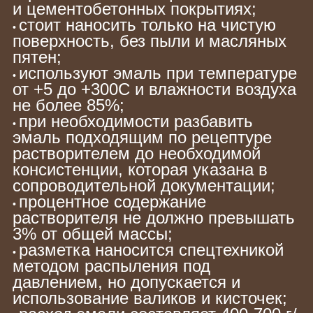
и цементобетонных покрытиях;
стоит наносить только на чистую
•
поверхность, без пыли и масляных
пятен;
используют эмаль при температуре
•
от +5 до +300С и влажности воздуха
не более 85%;
при необходимости разбавить
•
эмаль подходящим по рецептуре
растворителем до необходимой
консистенции, которая указана в
сопроводительной документации;
процентное содержание
•
растворителя не должно превышать
3% от общей массы;
разметка наносится спецтехникой
•
методом распыления под
давлением, но допускается и
использование валиков и кисточек;