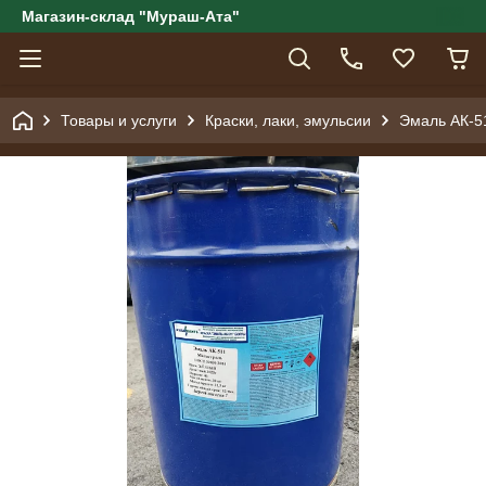
Магазин-склад "Мураш-Ата"
Товары и услуги
Краски, лаки, эмульсии
Эмаль АК-51