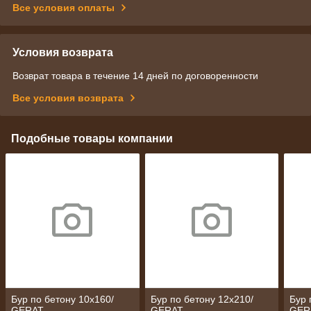
Все условия оплаты
Условия возврата
Возврат товара в течение 14 дней по договоренности
Все условия возврата
Подобные товары компании
Бур по бетону 10х160/
Бур по бетону 12х210/
Бур 
GERAT
GERAT
GER