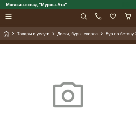
Магазин-склад "Мураш-Ата"
Товары и услуги
Диски, буры, сверла
Бур по бетону