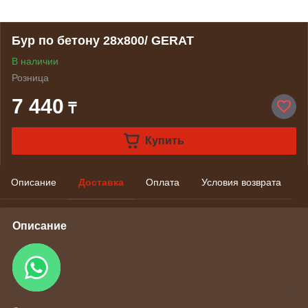
Бур по бетону 28х800/ GERAT
В наличии
Розница
7 440
₸
Купить
Описание
Доставка
Оплата
Условия возврата
Описание