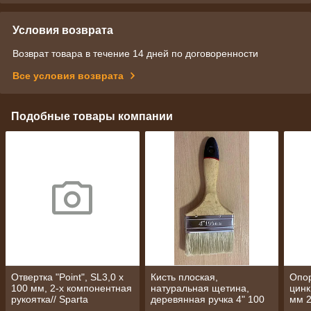
Условия возврата
Возврат товара в течение 14 дней по договоренности
Все условия возврата
Подобные товары компании
Отвертка "Point", SL3,0 х
Кисть плоская,
Опор
100 мм, 2-х компонентная
натуральная щетина,
цинк
рукоятка// Sparta
деревянная ручка 4" 100
мм 
мм