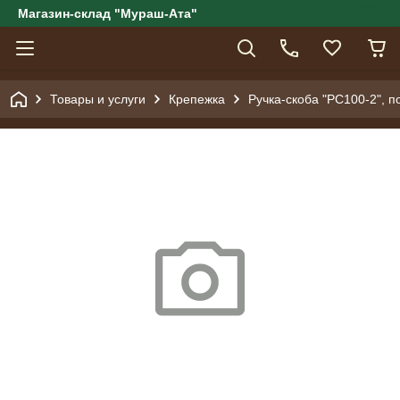
Магазин-склад "Мураш-Ата"
Товары и услуги
Крепежка
Ручка-скоба "РС100-2", 