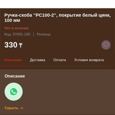
Ручка-скоба "РС100-2", покрытие белый цинк,
100 мм
Нет в наличии
Код: 37691-100
Розница
330
₸
Описание
Доставка
Оплата
Условия возврата
Описание
Скрыть