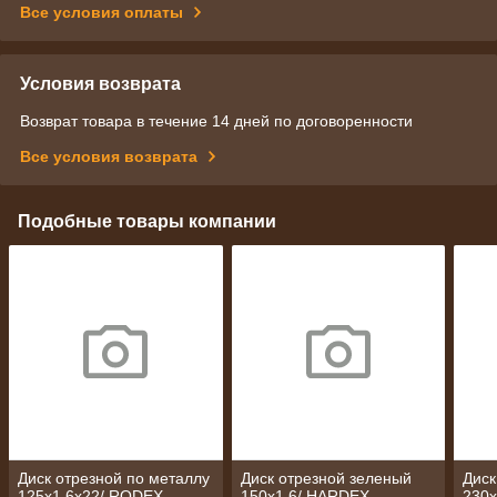
Все условия оплаты
Условия возврата
Возврат товара в течение 14 дней по договоренности
Все условия возврата
Подобные товары компании
Диск отрезной по металлу
Диск отрезной зеленый
Диск
125х1,6х22/ RODEX
150х1,6/ HARDEX
230х