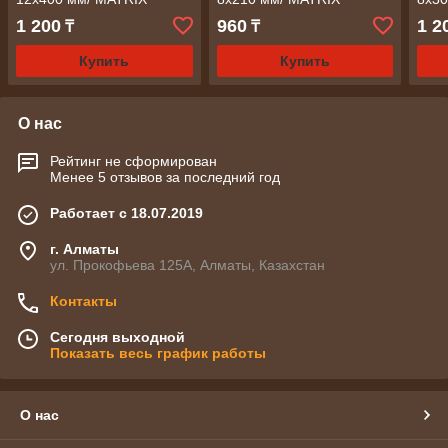
1 200
960
1 2
₸
₸
Купить
Купить
О нас
Рейтинг не сформирован
Менее 5 отзывов за последний год
Работает с 18.07.2019
г. Алматы
ул. Прокофьева 125А, Алматы, Казахстан
Контакты
Сегодня выходной
Показать весь график работы
О нас