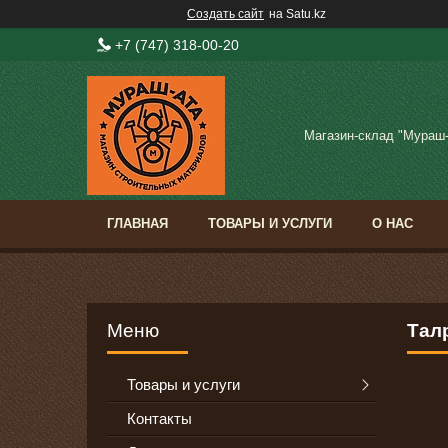
Создать сайт
на Satu.kz
+7 (747) 318-00-20
Магазин-склад "Мураш
ГЛАВНАЯ
ТОВАРЫ И УСЛУГИ
О НАС
Тал
Товары и услуги
Контакты