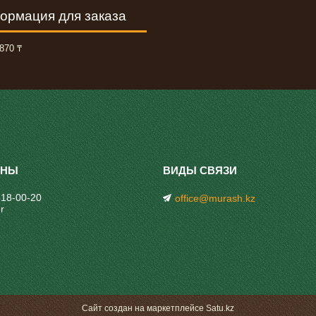
ормация для заказа
870 ₸
318-00-20
office@murash.kz
r
Сайт создан на маркетплейсе
Satu.kz