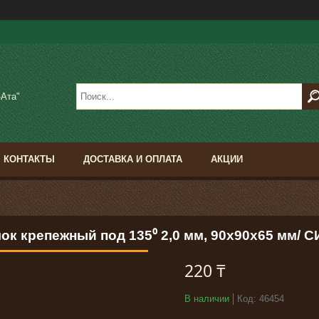
-Ата"
КОНТАКТЫ
ДОСТАВКА И ОПЛАТА
АКЦИИ
лок крепежный под 135⁰ 2,0 мм, 90x90x65 мм/ 
220 ₸
В наличии
Код:
46454