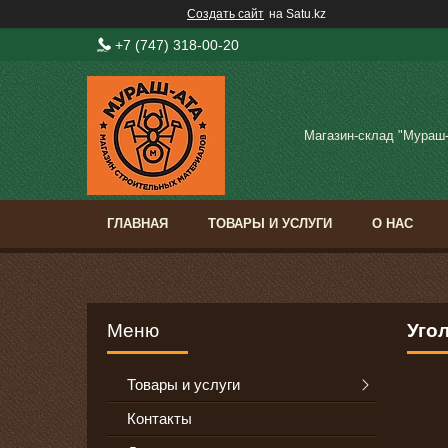
Создать сайт
на Satu.kz
+7 (747) 318-00-20
Магазин-склад "Мураш
ГЛАВНАЯ
ТОВАРЫ И УСЛУГИ
О НАС
Уго
Товары и услуги
Контакты