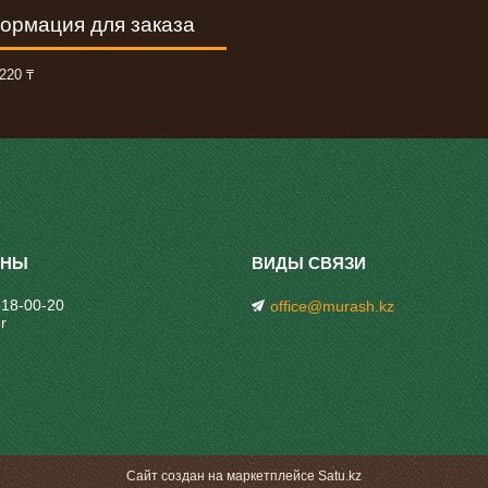
ормация для заказа
220 ₸
318-00-20
office@murash.kz
r
Сайт создан на маркетплейсе
Satu.kz