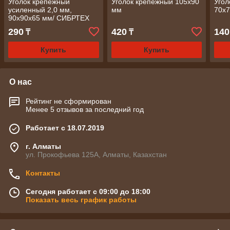
Уголок крепежный
Уголок крепежный 105x90
Угол
усиленный 2,0 мм,
мм
70x
90x90x65 мм/ СИБРТЕХ
290
420
140
₸
₸
Купить
Купить
О нас
Рейтинг не сформирован
Менее 5 отзывов за последний год
Работает с 18.07.2019
г. Алматы
ул. Прокофьева 125А, Алматы, Казахстан
Контакты
Сегодня работает с 09:00 до 18:00
Показать весь график работы