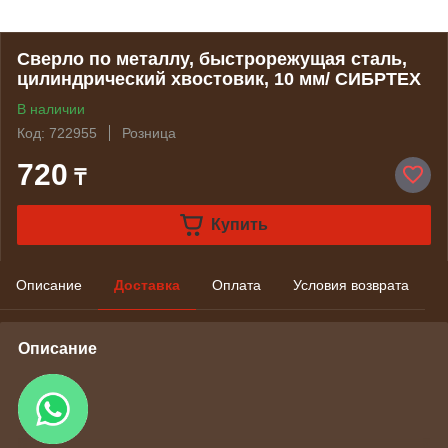
Сверло по металлу, быстрорежущая сталь,
цилиндрический хвостовик, 10 мм/ СИБРТЕХ
В наличии
Код: 722955
Розница
720
₸
Купить
Описание
Доставка
Оплата
Условия возврата
Описание