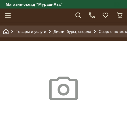
Магазин-склад "Мураш-Ата"
Товары и услуги
Диски, буры, сверла
Сверло по мет