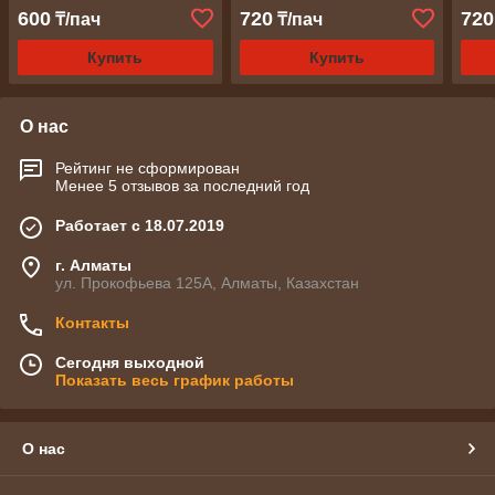
600
720
720
₸/пач
₸/пач
Купить
Купить
О нас
Рейтинг не сформирован
Менее 5 отзывов за последний год
Работает с 18.07.2019
г. Алматы
ул. Прокофьева 125А, Алматы, Казахстан
Контакты
Сегодня выходной
Показать весь график работы
О нас