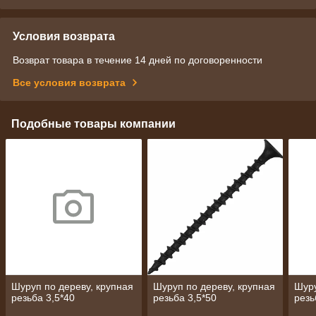
Условия возврата
Возврат товара в течение 14 дней по договоренности
Все условия возврата
Подобные товары компании
Шуруп по дереву, крупная
Шуруп по дереву, крупная
Шуру
резьба 3,5*40
резьба 3,5*50
резь