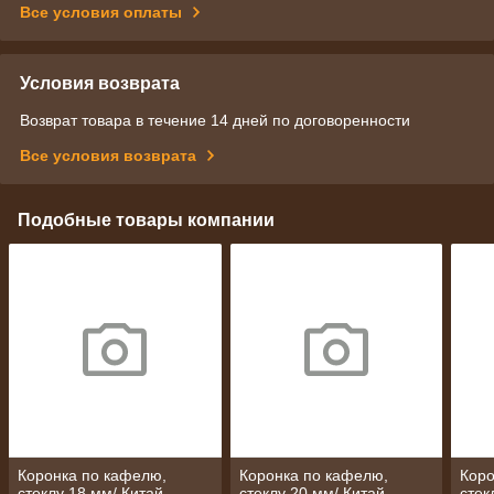
Все условия оплаты
Условия возврата
Возврат товара в течение 14 дней по договоренности
Все условия возврата
Подобные товары компании
Коронка по кафелю,
Коронка по кафелю,
Коро
стеклу 18 мм/ Китай
стеклу 20 мм/ Китай
стек