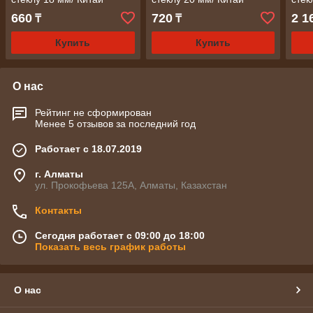
660
720
2 1
₸
₸
Купить
Купить
О нас
Рейтинг не сформирован
Менее 5 отзывов за последний год
Работает с 18.07.2019
г. Алматы
ул. Прокофьева 125А, Алматы, Казахстан
Контакты
Сегодня работает с 09:00 до 18:00
Показать весь график работы
О нас