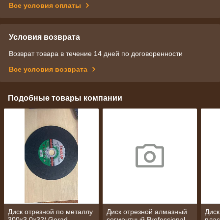
Все условия оплаты
Условия возврата
Возврат товара в течение 14 дней по договоренности
Все условия возврата
Подобные товары компании
Диск отрезной по металлу
Диск отрезной алмазный
Диск
300х3,0х32/ Gerad
сегментный Professional
плас