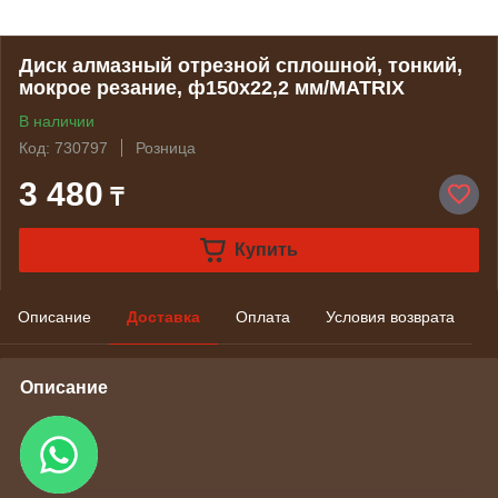
Диск алмазный отрезной сплошной, тонкий,
мокрое резание, ф150х22,2 мм/MATRIX
В наличии
Код: 730797
Розница
3 480
₸
Купить
Описание
Доставка
Оплата
Условия возврата
Описание