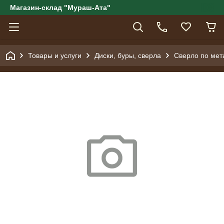
Магазин-склад "Мураш-Ата"
Товары и услуги
Диски, буры, сверла
Сверло по мета