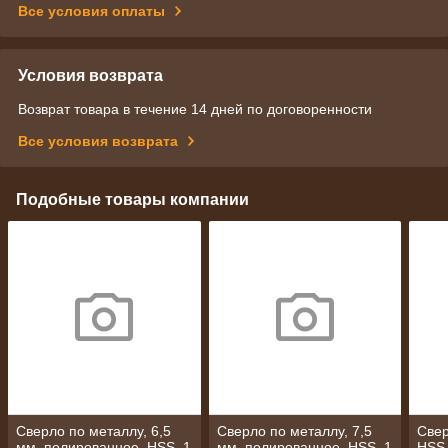
Все условия оплаты
Условия возврата
Возврат товара в течение 14 дней по договоренности
Все условия возврата
Подобные товары компании
Сверло по металлу, 6,5
Сверло по металлу, 7,5
Свер
мм, полированное, HSS, 1
мм, полированное, HSS, 1
HSS,