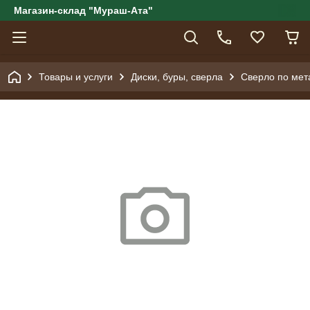
Магазин-склад "Мураш-Ата"
Товары и услуги
Диски, буры, сверла
Сверло по мета