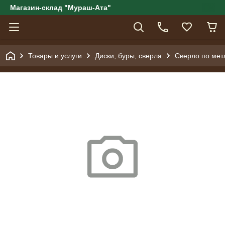
Магазин-склад "Мураш-Ата"
Товары и услуги
Диски, буры, сверла
Сверло по мет