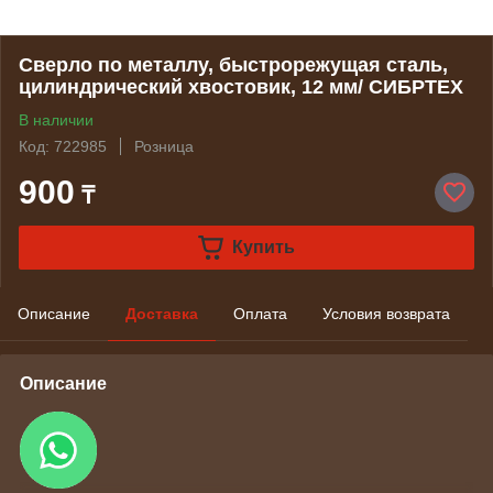
Сверло по металлу, быстрорежущая сталь,
цилиндрический хвостовик, 12 мм/ СИБРТЕХ
В наличии
Код: 722985
Розница
900
₸
Купить
Описание
Доставка
Оплата
Условия возврата
Описание