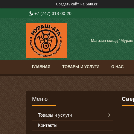
Создать сайт
на Satu.kz
+7 (747) 318-00-20
Магазин-склад "Мураш
ГЛАВНАЯ
ТОВАРЫ И УСЛУГИ
О НАС
Свер
Товары и услуги
Контакты