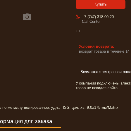
Купить
+7 (747) 318-00-20
Call Center
возврат товара в течение 14
У компании подключены элект
товар не покидая сайта.
 по металлу полированное, удл., HSS, цил. хв. 9,0х175 мм/Matrix
ормация для заказа