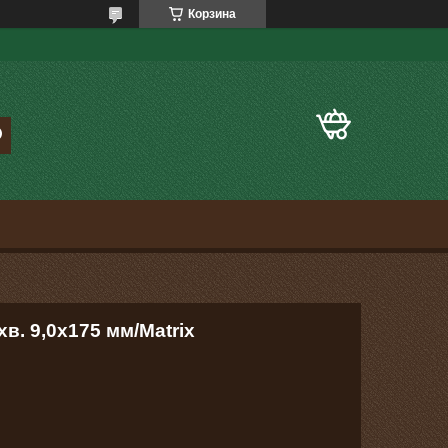
Корзина
в. 9,0х175 мм/Matrix