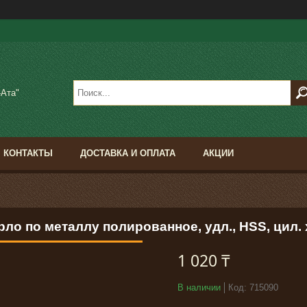
-Ата"
КОНТАКТЫ
ДОСТАВКА И ОПЛАТА
АКЦИИ
ло по металлу полированное, удл., HSS, цил. х
1 020 ₸
В наличии
Код:
715090