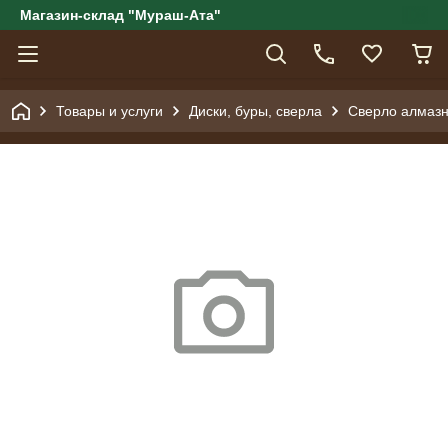
Магазин-склад "Мураш-Ата"
Товары и услуги
Диски, буры, сверла
Сверло алмазно