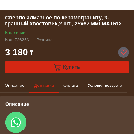
Сверло алмазное по керамограниту, 3-
гранный хвостовик,2 шт., 25х67 мм/ MATRIX
В наличии
Код: 726253
Розница
3 180
₸
Купить
Описание
Доставка
Оплата
Условия возврата
Описание