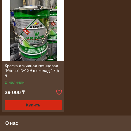
Краска алкидная глянцевая
"Prince" №139 шоколад 17,5
л
В наличии
39 000
₸
Купить
О нас