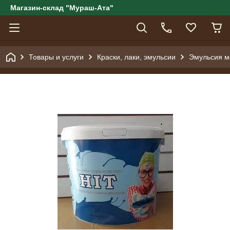
Магазин-склад "Мураш-Ата"
Товары и услуги
Краски, лаки, эмульсии
Эмульсия м