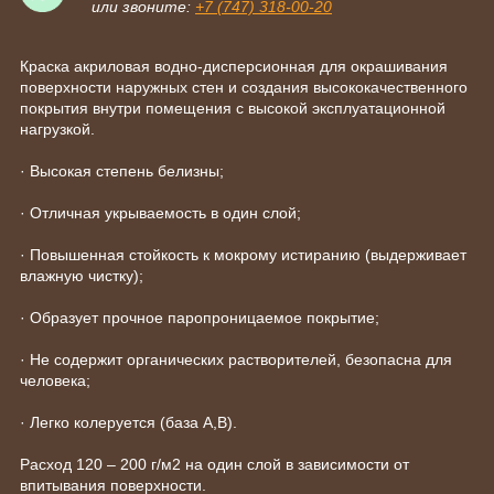
или звоните:
+7 (747) 318-00-20
Краска акриловая водно-дисперсионная для окрашивания
поверхности наружных стен и создания высококачественного
покрытия внутри помещения с высокой эксплуатационной
нагрузкой.
· Высокая степень белизны;
· Отличная укрываемость в один слой;
· Повышенная стойкость к мокрому истиранию (выдерживает
влажную чистку);
· Образует прочное паропроницаемое покрытие;
· Не содержит органических растворителей, безопасна для
человека;
· Легко колеруется (база А,В).
Расход 120 – 200 г/м2 на один слой в зависимости от
впитывания поверхности.