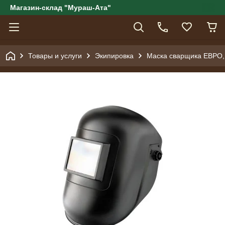
Магазин-склад "Мураш-Ата"
Товары и услуги
Экипировка
Маска сварщика ЕВРО,