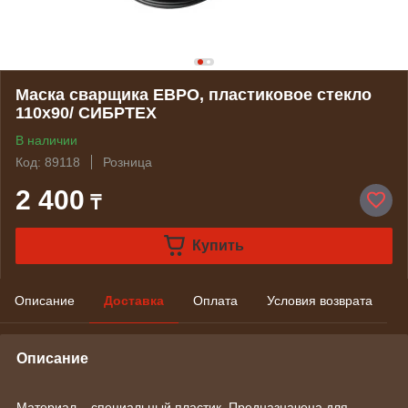
Маска сварщика ЕВРО, пластиковое стекло
110х90/ СИБРТЕХ
В наличии
Код: 89118
Розница
2 400
₸
Купить
Описание
Доставка
Оплата
Условия возврата
Описание
Материал – специальный пластик. Предназначена для