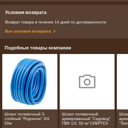
Условия возврата
Возврат товара в течение 14 дней по договоренности
Все условия возврата
Подобные товары компании
Шланг поливочный 3-
Шланг поливочный
Шла
слойный "Родничок" 3/4,
армированный "Садовод"
арм
50м
ПВХ 1/2, 50 м/ СИБРТЕХ
"Sta
PAL