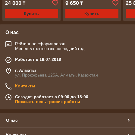
24 000
9 650
25 
₸
₸
Купить
Купить
О нас
Рейтинг не сформирован
Менее 5 отзывов за последний год
Работает с 18.07.2019
г. Алматы
ул. Прокофьева 125А, Алматы, Казахстан
Контакты
Сегодня работает с 09:00 до 18:00
Показать весь график работы
О нас
Контакты