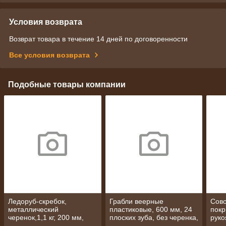
Условия возврата
Возврат товара в течение 14 дней по договоренности
Все условия возврата
Подобные товары компании
Ледоруб-скребок,
Грабли веерные
Сово
металлический
пластиковые, 600 мм, 24
покр
черенок,1,1 кг, 200 мм,
плоских зуба, без черенка,
руко
Россия/ СИБРТЕХ
Россия// Сибртех