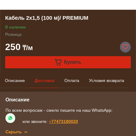
Кабель 2x1,5 (100 м)/ PREMIUM
В наличии
Розница
250
₸/м
Купить
Описание
Доставка
Оплата
Условия возврата
Описание
По всем вопросам - смело пишите на наш WhatsApp:
или звоните:
+
77473180020
Скрыть