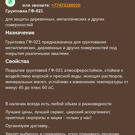
или звоните:
+77473180020
Грунтовка ГФ-021
для защиты деревянных, металлических и других
поверхностей
Назначение
Грунтовка ГФ-021 предназначена для грунтования
металлических, деревянных и других поверхностей под
покрытия различными эмалями.
Свойства
Покрытие грунтовкой ГФ-021 атмосферостойкое, стойкое к
воздействию морской и пресной воды, моющих растворов,
минеральных масел, устойчиво к изменению температуры от
минус 45 до плюс 60
о
С.
В наличии всегда есть любой обьем и разновидности.
Лучшие цены, лучший сервис, широкий ассортимент,
приятные сюрпризы и акции - только у нас!
Организуем доставку...
Хватит выбирать и сравнивать, пора принимать решение.