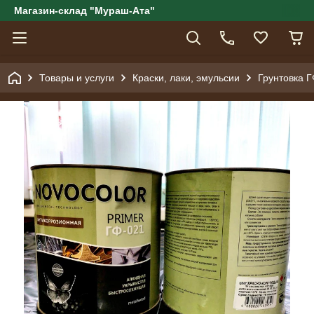
Магазин-склад "Мураш-Ата"
Товары и услуги
Краски, лаки, эмульсии
Грунтовка Г