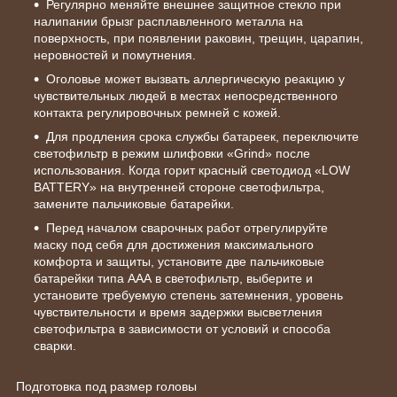
Регулярно меняйте внешнее защитное стекло при
налипании брызг расплавленного металла на
поверхность, при появлении раковин, трещин, царапин,
неровностей и помутнения.
Оголовье может вызвать аллергическую реакцию у
чувствительных людей в местах непосредственного
контакта регулировочных ремней с кожей.
Для продления срока службы батареек, переключите
светофильтр в режим шлифовки «Grind» после
использования. Когда горит красный светодиод «LOW
BATTERY» на внутренней стороне светофильтра,
замените пальчиковые батарейки.
Перед началом сварочных работ отрегулируйте
маску под себя для достижения максимального
комфорта и защиты, установите две пальчиковые
батарейки типа ААА в светофильтр, выберите и
установите требуемую степень затемнения, уровень
чувствительности и время задержки высветления
светофильтра в зависимости от условий и способа
сварки.
Подготовка под размер головы