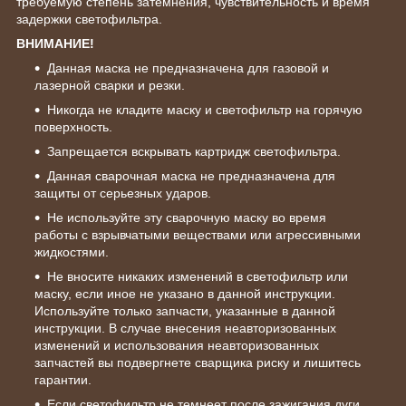
требуемую степень затемнения, чувствительность и время
задержки светофильтра.
ВНИМАНИЕ!
Данная маска не предназначена для газовой и
лазерной сварки и резки.
Никогда не кладите маску и светофильтр на горячую
поверхность.
Запрещается вскрывать картридж светофильтра.
Данная сварочная маска не предназначена для
защиты от серьезных ударов.
Не используйте эту сварочную маску во время
работы с взрывчатыми веществами или агрессивными
жидкостями.
Не вносите никаких изменений в светофильтр или
маску, если иное не указано в данной инструкции.
Используйте только запчасти, указанные в данной
инструкции. В случае внесения неавторизованных
изменений и использования неавторизованных
запчастей вы подвергнете сварщика риску и лишитесь
гарантии.
Если светофильтр не темнеет после зажигания дуги,