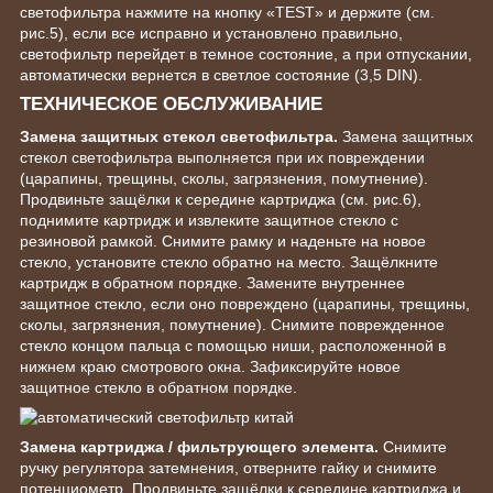
светофильтра нажмите на кнопку «TEST» и держите (см.
рис.5), если все исправно и установлено правильно,
светофильтр перейдет в темное состояние, а при отпускании,
автоматически вернется в светлое состояние (3,5 DIN).
ТЕХНИЧЕСКОЕ ОБСЛУЖИВАНИЕ
Замена защитных стекол светофильтра.
Замена защитных
стекол светофильтра выполняется при их повреждении
(царапины, трещины, сколы, загрязнения, помутнение).
Продвиньте защёлки к середине картриджа (см. рис.6),
поднимите картридж и извлеките защитное стекло с
резиновой рамкой. Снимите рамку и наденьте на новое
стекло, установите стекло обратно на место. Защёлкните
картридж в обратном порядке. Замените внутреннее
защитное стекло, если оно повреждено (царапины, трещины,
сколы, загрязнения, помутнение). Снимите поврежденное
стекло концом пальца с помощью ниши, расположенной в
нижнем краю смотрового окна. Зафиксируйте новое
защитное стекло в обратном порядке.
Замена картриджа / фильтрующего элемента.
Снимите
ручку регулятора затемнения, отверните гайку и снимите
потенциометр. Продвиньте защёлки к середине картриджа и