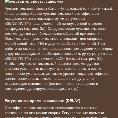
Чувствительность может быть «H» (высокая) или «L» (низкая).
Плавная регулировка чувствительности светофильтра
осуществляется с помощью ручки регулятора
«SENSITIVITY», расположенной на внутренней стороне
картриджа (см. рис. 3а). Средневысокая чувствительность
рекомендуется для большинства областей применения.
Максимальная чувствительность подходит для сварки с
малой силой тока, TIG и других особых применений. При
работе на солнце, в ярко освещенном помещении или рядом
с другим сварщиком необходимо поставить ручку регулятора
«SENSITIVITY» в положение «LO» (низкая) (см. рис. 3б).
Чтобы получить оптимальный эффект, рекомендуется
сначала установить высокую чувствительность, а затем
постепенно уменьшать до такого уровня, когда светофильтр
начнет реагировать только на сварочную дугу, а не
окружающее освещение (солнце, яркое освещение в
помещение, дуга другого сварщика и т. д.).
Регулировка времени задержки (DELAY)
Светофильтр автоматически возвращается в светлое
состояние по окончании сварки. Регулирование времени
задержки может исключить преждевременное открытие по