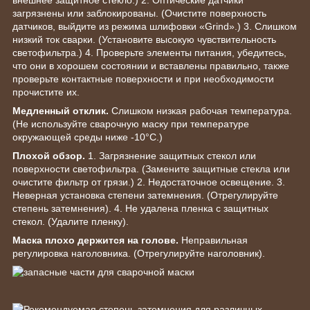
внешнее защитное стекло.) 2. Оптические датчики
загрязнены или заблокированы. (Очистите поверхность
датчиков, выйдите из режима шлифовки «Grind».) 3. Слишком
низкий ток сварки. (Установите высокую чувствительность
светофильтра.) 4. Проверьте элементы питания, убедитесь,
что они в хорошем состоянии и вставлены правильно, также
проверьте контактные поверхности и при необходимости
прочистите их.
Медленный отклик.
Слишком низкая рабочая температура.
(Не используйте сварочную маску при температуре
окружающей среды ниже -10°С.)
Плохой обзор.
1. Загрязнение защитных стекол или
поверхности светофильтра. (Замените защитные стекла или
очистите фильтр от грязи.) 2. Недостаточное освещение. 3.
Неверная установка степени затемнения. (Отрегулируйте
степень затемнения). 4. Не удалена пленка с защитных
стекол. (Удалите пленку).
Маска плохо держится на голове.
Неправильная
регулировка наголовника. (Отрегулируйте наголовник).