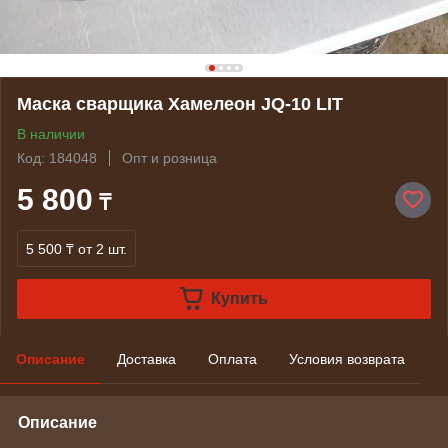
Маска сварщика Хамелеон JQ-10 LIT
В наличии
Код: 184048
Опт и розница
5 800
₸
5 500 ₸
от 2 шт.
Купить
Описание
Доставка
Оплата
Условия возврата
Описание