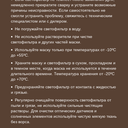
немедленно прекратите сварку и устраните возможные
причины неисправности. Если самостоятельно не
смогли устранить проблему, свяжитесь с техническим
специалистом или с дилером.
Не погружайте светофильтр в воду.
Не используйте растворители при чистке
светофильтра и других частей маски.
Используйте маску только при температурах от -10ºC
до +55ºC.
Храните маску и светофильтр в сухом, прохладном и
в темном месте, когда маска не используется в течение
длительного времени. Температура хранения от -20ºC
до +70ºC.
Предохраняйте светофильтр от контакта с жидкостью
и грязью.
Регулярно очищайте поверхность светофильтра от
пыли и грязи, не используйте сильные чистящие
растворы. Для очистки оптических датчиков и
солнечных элементов используйте чистую мягкую ткань
без ворса.