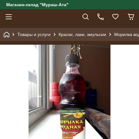
Магазин-склад "Мураш-Ата"
Товары и услуги
Краски, лаки, эмульсии
Морилка вод