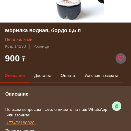
Морилка водная, бордо 0,5 л
Нет в наличии
Код: 14193
Розница
900
₸
Описание
Доставка
Оплата
Условия возврата
Описание
По всем вопросам - смело пишите на наш WhatsApp:
или звоните:
+77473180020
Преимущества: