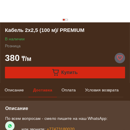
Кабель 2x2,5 (100 м)/ PREMIUM
В наличии
Розница
380
₸/м
Купить
Описание
Доставка
Оплата
Условия возврата
Описание
По всем вопросам - смело пишите на наш WhatsApp:
или звоните:
+77473180020