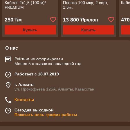
Кабель 2x1,5 (100 м)/
Пленка 100 мкр, 2 сорт,
Кабе
PREMIUM
1.5м.
250
13 800
470
₸/м
₸/рулон
Купить
Купить
О нас
Рейтинг не сформирован
Менее 5 отзывов за последний год
Работает с 18.07.2019
г. Алматы
ул. Прокофьева 125А, Алматы, Казахстан
Контакты
Сегодня выходной
Показать весь график работы