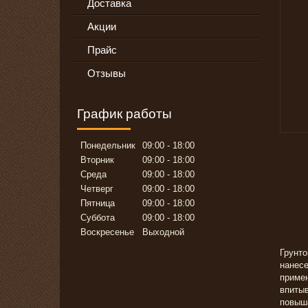
Доставка
Акции
Прайс
Отзывы
График работы
Понедельник
09:00
18:00
Вторник
09:00
18:00
Среда
09:00
18:00
Четверг
09:00
18:00
Пятница
09:00
18:00
Суббота
09:00
18:00
Воскресенье
Выходной
Грунто
нанесе
примен
впитыв
повыш