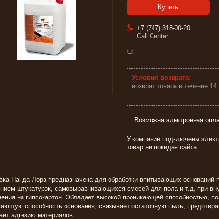
Купить
+7 (747) 318-00-20
Call Center
возврат товара в течение 14
У компании подключены элект
товар не покидая сайта.
вка Панда Лора предназначена для обработки впитывающих оснований п
нием штукатурок, самовыравнивающихся смесей для пола и т.д. при вн
ения на гипсокартон. Обладает высокой проникающей способностью, п
ающую способность основания, связывает остаточную пыль, предотвра
ает адгезию материалов