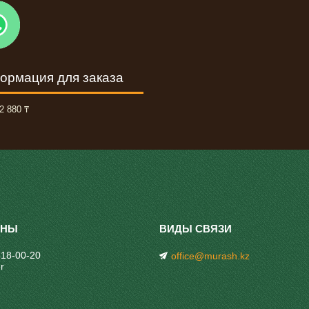
ормация для заказа
2 880 ₸
318-00-20
office@murash.kz
r