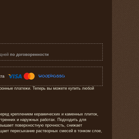
 дней
по договоренности
ронные платежи. Теперь вы можете купить любой
еред креплением керамических и каменных плиток,
утренних и наружных работах. Подходить для
овышает поверхностную прочность, снижает
щает пересыхание растворных смесей в тонком слое,