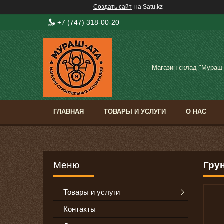
Создать сайт
на Satu.kz
+7 (747) 318-00-20
Магазин-склад "Мураш
ГЛАВНАЯ
ТОВАРЫ И УСЛУГИ
О НАС
Гру
Товары и услуги
Контакты