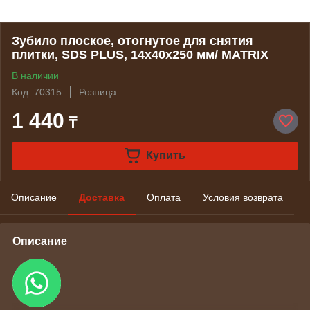
Зубило плоское, отогнутое для снятия
плитки, SDS PLUS, 14х40х250 мм/ MATRIX
В наличии
Код: 70315
Розница
1 440
₸
Купить
Описание
Доставка
Оплата
Условия возврата
Описание