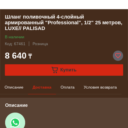
Шланг поливочный 4-слойный
армированный "Professional", 1/2" 25 метров,
LUXE// PALISAD
В наличии
Код: 67461
Розница
8 640
₸
Купить
Описание
Доставка
Оплата
Условия возврата
Описание