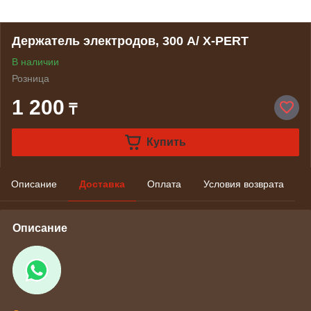
Держатель электродов, 300 А/ X-PERT
В наличии
Розница
1 200
₸
Купить
Описание
Доставка
Оплата
Условия возврата
Описание