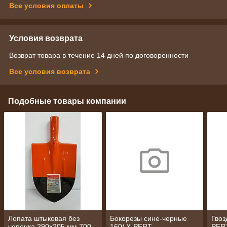
Все условия оплаты
Условия возврата
Возврат товара в течение 14 дней по договоренности
Все условия возврата
Подобные товары компании
Лопата штыковая без
Бокорезы сине-черные
Гвоз
черенка 290х205 мм 700
160/ X-PERT
PER