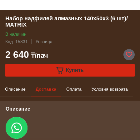
Набор надфилей алмазных 140х50х3 (6 шт)/
MATRIX
В наличии
Код: 15831
Розница
2 640
₸/пач
Купить
Описание
Доставка
Оплата
Условия возврата
Описание