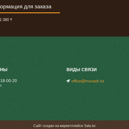
ормация для заказа
1 080 ₸
318-00-20
office@murash.kz
r
Сайт создан на маркетплейсе
Satu.kz