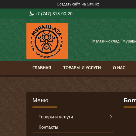
Создать сайт
на Satu.kz
+7 (747) 318-00-20
Магазин-склад "Мураш
ГЛАВНАЯ
ТОВАРЫ И УСЛУГИ
О НАС
Бол
Товары и услуги
Контакты