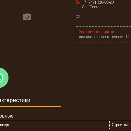
+7 (747) 318-00-20
Call Center
возврат товара в течение 14
актеристики
овные
воздя
Строитель