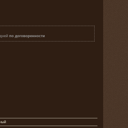
 дней
по договоренности
ный