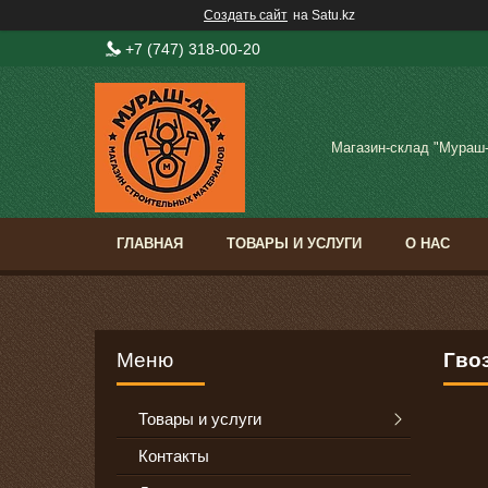
Создать сайт
на Satu.kz
+7 (747) 318-00-20
Магазин-склад "Мураш
ГЛАВНАЯ
ТОВАРЫ И УСЛУГИ
О НАС
Гво
Товары и услуги
Контакты