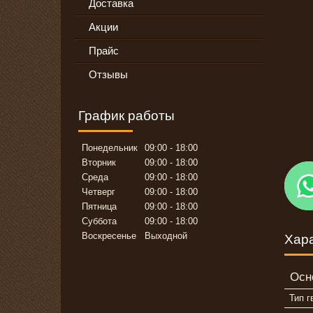
Доставка
Акции
Прайс
Отзывы
График работы
Понедельник
09:00
18:00
Вторник
09:00
18:00
Среда
09:00
18:00
Четверг
09:00
18:00
Пятница
09:00
18:00
Суббота
09:00
18:00
Воскресенье
Выходной
Хар
Осн
Тип г